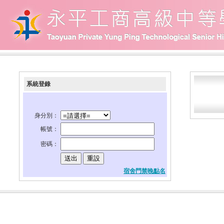
系統登錄
身分別：
帳號：
密碼：
宿舍門禁晚點名